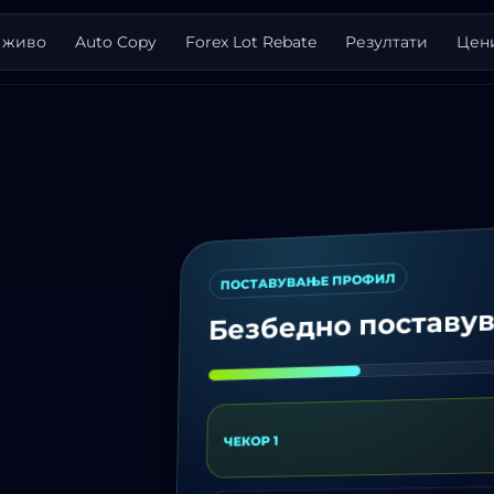
 живо
Auto Copy
Forex Lot Rebate
Резултати
Цен
ПОСТАВУВАЊЕ ПРОФИЛ
Безбедно поставу
ЧЕКОР 1