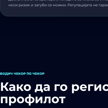
носи ризик и загуби се можни. Регулацијата не гара
ВОДИЧ ЧЕКОР ПО ЧЕКОР
Како да го реги
профилот