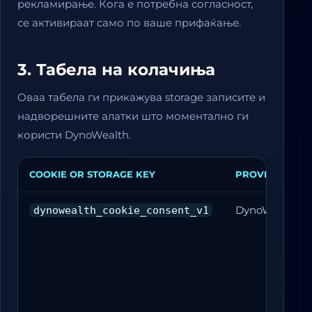
рекламирање. Кога е потребна согласност,
се активираат само по ваше прифаќање.
3. Табела на колачиња
Оваа табела ги прикажува storage записите и
надворешните алатки што моментално ги
користи DynoWealth.
COOKIE OR STORAGE KEY
PROVIDER
DynoWealth
dynowealth_cookie_consent_v1