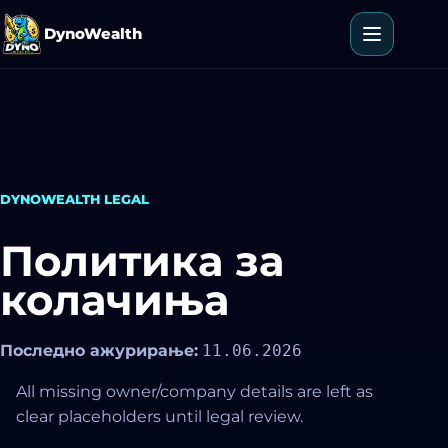
Skip to content
DynoWealth
Отвори м
DYNOWEALTH LEGAL
Политика за
колачиња
Последно ажурирање:
11.06.2026
All missing owner/company details are left as
clear placeholders until legal review.