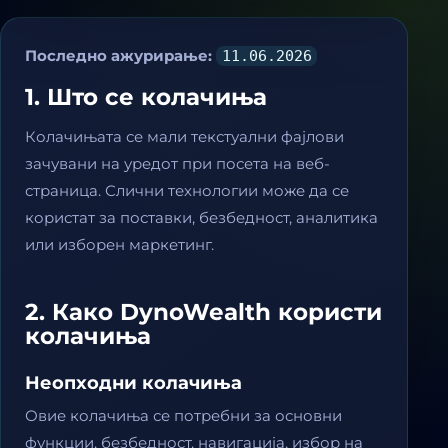
Последно ажурирање:
11.06.2026
1. Што се колачиња
Колачињата се мали текстуални фајлови
зачувани на уредот при посета на веб-
страница. Слични технологии може да се
користат за поставки, безбедност, аналитика
или изборен маркетинг.
2. Како DynoWealth користи
колачиња
Неопходни колачиња
Овие колачиња се потребни за основни
функции, безбедност, навигација, избор на