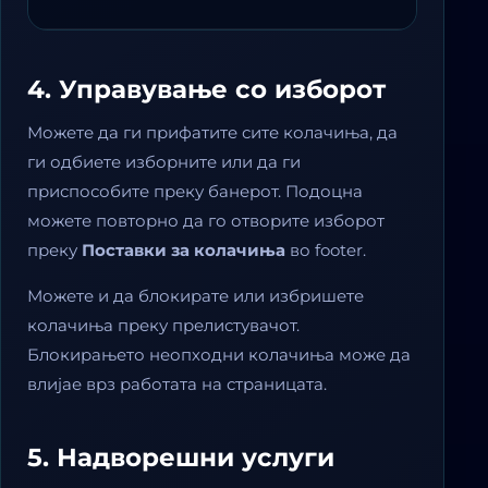
4. Управување со изборот
Можете да ги прифатите сите колачиња, да
ги одбиете изборните или да ги
приспособите преку банерот. Подоцна
можете повторно да го отворите изборот
преку
Поставки за колачиња
во footer.
Можете и да блокирате или избришете
колачиња преку прелистувачот.
Блокирањето неопходни колачиња може да
влијае врз работата на страницата.
5. Надворешни услуги