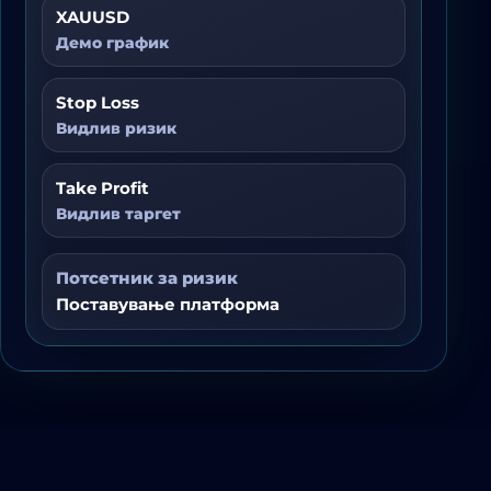
XAUUSD
Демо график
Stop Loss
Видлив ризик
Take Profit
Видлив таргет
Потсетник за ризик
Поставување платформа