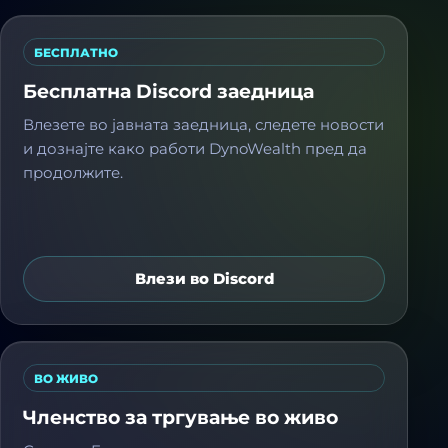
БЕСПЛАТНО
Бесплатна Discord заедница
Влезете во јавната заедница, следете новости
и дознајте како работи DynoWealth пред да
продолжите.
Влези во Discord
ВО ЖИВО
Членство за тргување во живо