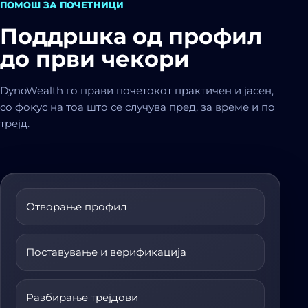
ПОМОШ ЗА ПОЧЕТНИЦИ
Поддршка од профил
до први чекори
DynoWealth го прави почетокот практичен и јасен,
со фокус на тоа што се случува пред, за време и по
трејд.
Отворање профил
Поставување и верификација
Разбирање трејдови