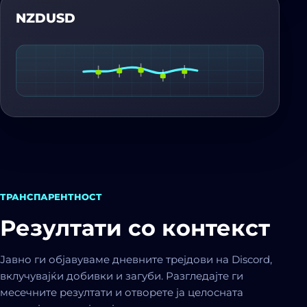
NZDUSD
ТРАНСПАРЕНТНОСТ
Резултати со контекст
Јавно ги објавуваме дневните трејдови на Discord,
вклучувајќи добивки и загуби. Разгледајте ги
месечните резултати и отворете ја целосната