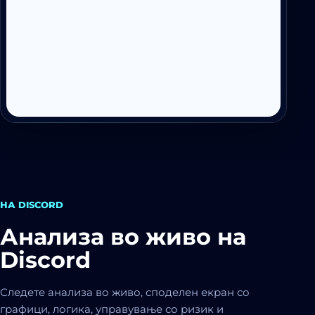
НА DISCORD
Анализа во живо на
Discord
Следете анализа во живо, споделен екран со
графици, логика, управување со ризик и