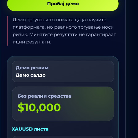
Пробај демо
Демо тргувањето помага да ја научите
платформата, но реалното тргување носи
ризик. Минатите резултати не гарантираат
идни резултати.
Демо режим
Демо салдо
Без реални средства
$10,000
XAUUSD листа