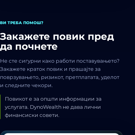
ВИ ТРЕБА ПОМОШ?
Закажете повик пред
да почнете
Не сте сигурни како работи поставувањето?
Закажете краток повик и прашајте за
поврзувањето, ризикот, претплатата, уделот
и следните чекори.
Повикот е за општи информации за
услугата. DynoWealth не дава лични
финансиски совети.