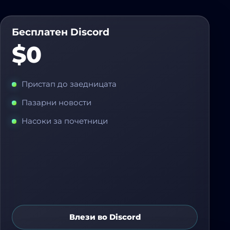
Бесплатен Discord
$0
Пристап до заедницата
Пазарни новости
Насоки за почетници
Влези во Discord