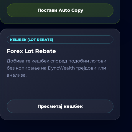
Постави Auto Copy
КЕШБЕК (LOT REBATE)
Forex Lot Rebate
Добивајте кешбек според подобни лотови
без копирање на DynoWealth трејдови или
анализа.
Пресметај кешбек