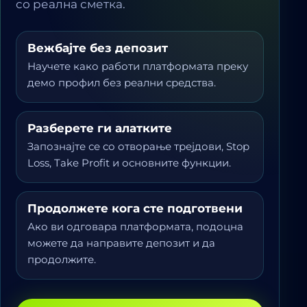
со реална сметка.
Вежбајте без депозит
Научете како работи платформата преку
демо профил без реални средства.
Разберете ги алатките
Запознајте се со отворање трејдови, Stop
Loss, Take Profit и основните функции.
Продолжете кога сте подготвени
Ако ви одговара платформата, подоцна
можете да направите депозит и да
продолжите.