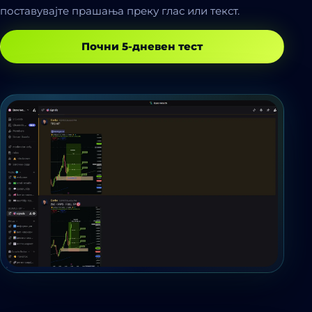
поставувајте прашања преку глас или текст.
Почни 5-дневен тест