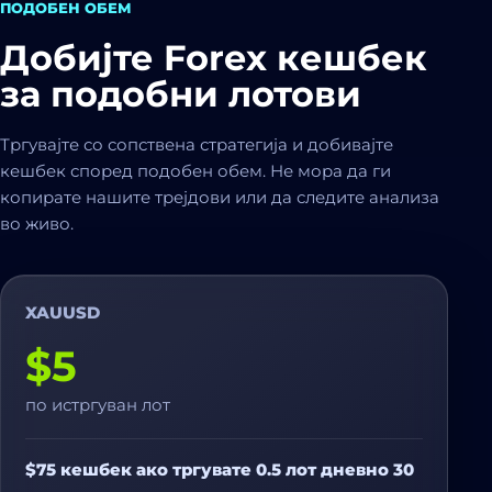
ПОДОБЕН ОБЕМ
Добијте Forex кешбек
за подобни лотови
Тргувајте со сопствена стратегија и добивајте
кешбек според подобен обем. Не мора да ги
копирате нашите трејдови или да следите анализа
во живо.
XAUUSD
$5
по истргуван лот
$75 кешбек ако тргувате 0.5 лот дневно 30