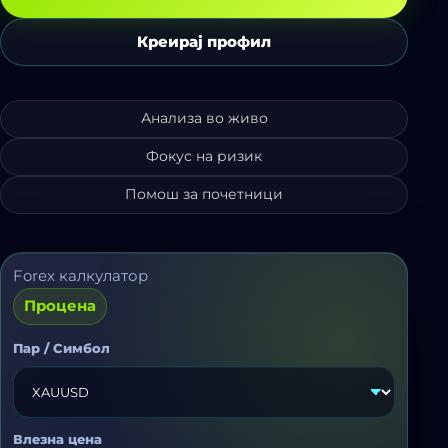
Креирај профил
Анализа во живо
Фокус на ризик
Помош за почетници
Forex калкулатор
Процена
Пар / Симбол
Влезна цена