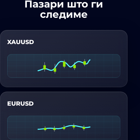
Пазари што ги
следиме
XAUUSD
EURUSD