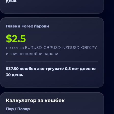
дена.
Главни Forex парови
$2.5
по лот за EURUSD, GBPUSD, NZDUSD, GBPJPY
и слични подобни парови
$37.50 кешбек ако тргувате 0.5 лот дневно
30 дена.
Калкулатор за кешбек
Пар / Пазар