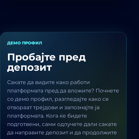
ДЕМО ПРОФИЛ
Пробајте пред
депозит
Сакате да видите како работи
платформата пред да вложите? Почнете
со демо профил, разгледајте како се
отвораат трејдови и запознајте ја
платформата. Кога ќе бидете
подготвени, сами одлучете дали сакате
да направите депозит и да продолжите