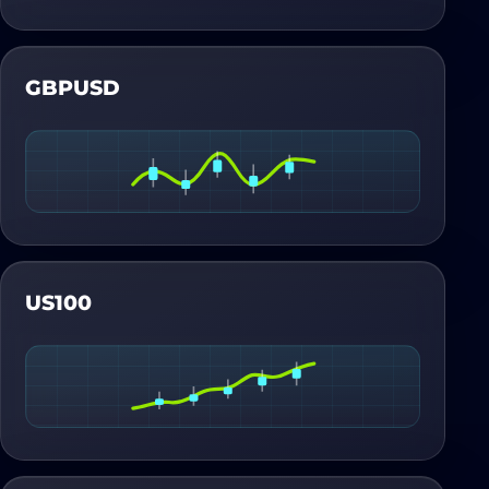
GBPUSD
US100