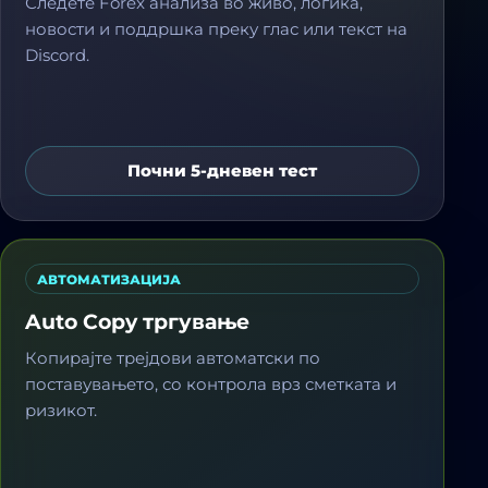
Следете Forex анализа во живо, логика,
новости и поддршка преку глас или текст на
Discord.
Почни 5-дневен тест
АВТОМАТИЗАЦИЈА
Auto Copy тргување
Копирајте трејдови автоматски по
поставувањето, со контрола врз сметката и
ризикот.