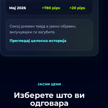
Мај 2026
+780 pips
+20 pips
-
Секој дневен трејд е јавно објавен,
вклучувајќи ги загубите.
Прегледај целосна историја
ЈАСНИ ЦЕНИ
Изберете што ви
одговара