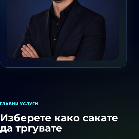
ГЛАВНИ УСЛУГИ
Изберете како сакате
да тргувате