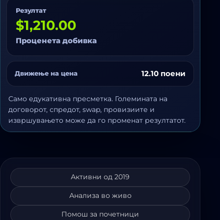
Резултат
$1,210.00
Проценета добивка
12.10 поени
Движење на цена
Само едукативна пресметка. Големината на
договорот, спредот, swap, провизиите и
извршувањето може да го променат резултатот.
Активни од 2019
Анализа во живо
Помош за почетници